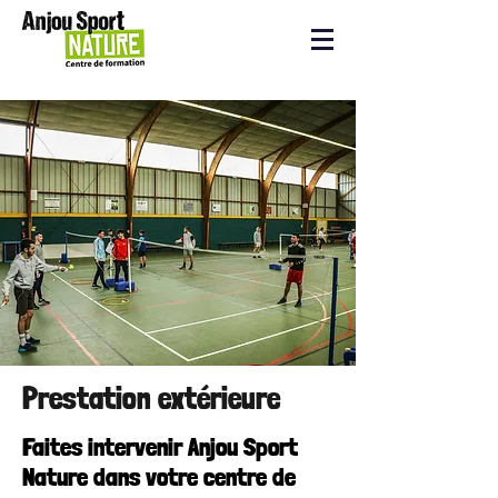
Prestation extérieure
Faites intervenir Anjou Sport
Nature dans votre centre de