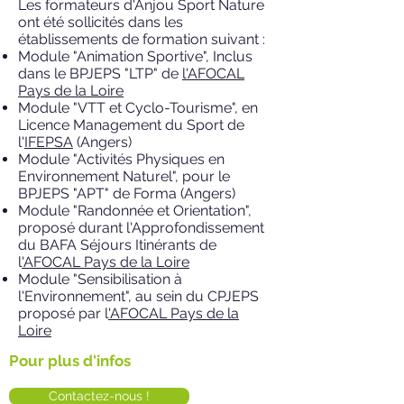
Les formateurs d'Anjou Sport Nature
ont été sollicités dans les
établissements de formation suivant :
Module "Animation Sportive"
, Inclus
dans le BPJEPS "LTP" de
l'AFOCAL
Pays de la Loire
Module "VTT et Cyclo-Tourisme"
​, en
Licence Management du Sport de
l'
IFEPSA
(Angers)
Module "Activités Physiques en
Environnement Naturel"
, pour le
BPJEPS "APT" de Forma (Angers)
Module "Randonnée et Orientation"
,
proposé durant l'Approfondissement
du BAFA Séjours Itinérants de
l
'AFOCAL Pays de la Loire
Module "Sensibilisation à
l'Environnement"
, au sein du CPJEPS
proposé par l
'AFOCAL Pays de la
Loire
Pour plus d'infos
Contactez-nous !