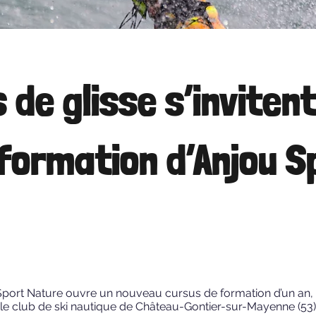
 de glisse s’inviten
formation d’Anjou S
Sport Nature ouvre un nouveau cursus de formation d’un an, 
le club de ski nautique de Château-Gontier-sur-Mayenne (53)