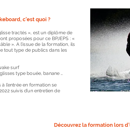
eboard, c’est quoi ?
lisse tractés », est un diplôme de
eront proposées pour ce BPJEPS : «
ble ». A l’issue de la formation, ils
 tout type de publics dans les
wake surf
 glisses type bouée, banane …
 à l’entrée en formation se
2022 suivis d’un entretien de
Découvrez la formation lors d