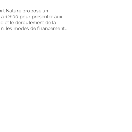
ort Nature propose un
 à 12h00 pour présenter aux
e et le déroulement de la
ion, les modes de financement…