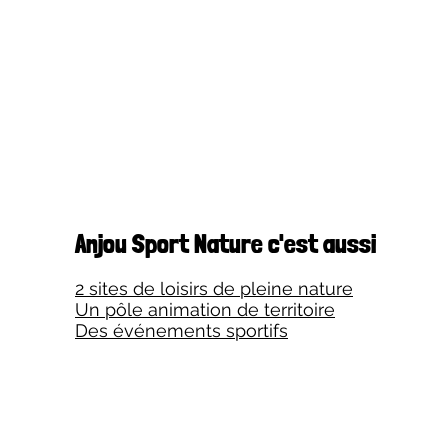
Anjou Sport Nature c'est aussi
2 sites de loisirs de pleine nature
Un pôle animation de territoire
Des événements sportifs