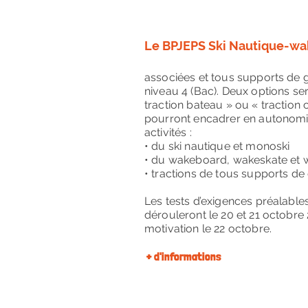
Le BPJEPS Ski Nautique-wak
associées et tous supports de g
niveau 4 (Bac). Deux options s
traction bateau » ou « traction câ
pourront encadrer en autonomie
activités :
• du ski nautique et monoski
• du wakeboard, wakeskate et 
• tractions de tous supports de
Les tests d’exigences préalables
dérouleront le 20 et 21 octobre 
motivation le 22 octobre.
+ d'informations