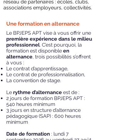
réseau de partenaires : écoles, clubs,
associations employeurs, collectivités.
Une formation en alternance
Le BPJEPS APT vise à vous offrir une
première expérience dans le milieu
professionnel
. C’est pourquoi, la
formation est
disponible
en
alternance
, trois possibilités s’offrent
à vous :
Le contrat d’apprentissage,
Le contrat de professionnalisation,
La convention de stage.
Le
rythme d’alternance
est de :
2 jours de formation BPJEPS APT
:
540 heures minimum
3 jours en structure d’alternance
pédagogique (SAP)
: 600 heures
minimum
Date de formation
: lundi 7
septembre 2026 au vendredi 27 août