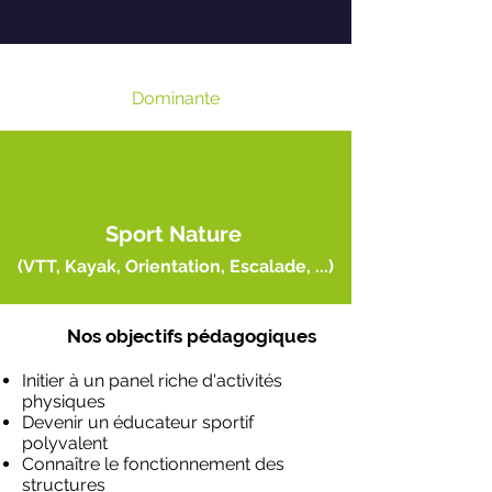
Dominante
Sport Nature
(VTT, Kayak, Orientation, Escalade, ...)
Nos objectifs pédagogiques
Initier à un
panel riche d'activités
physiques
Devenir un
éducateur sportif
polyvalent
Connaître le
fonctionnement des
structures