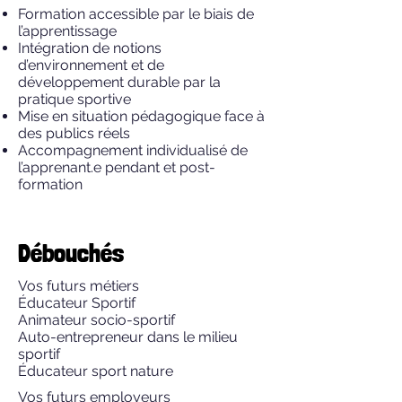
Formation accessible par le biais de
l’apprentissage
Intégration de n
otions
d’environnement
et de
développement durable
par la
pratique sportive
Mise en situation pédagogique
face à
des publics réels
Accompagnement individualisé
de
l’apprenant.e pendant et post-
formation
Débouchés
Vos futurs métiers
Éducateur Sportif
Animateur socio-sportif
Auto-entrepreneur dans le milieu
sportif
Éducateur sport nature
Vos futurs employeurs