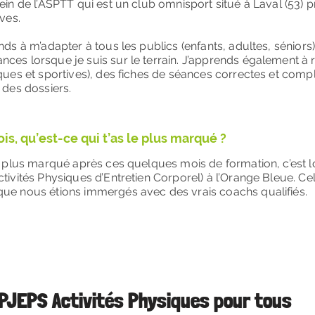
sein de l’ASPTT qui est un club omnisport situé à Laval (53)
ives.
nds à m’adapter à tous les publics (enfants, adultes, séniors)
ces lorsque je suis sur le terrain. J’apprends également à 
ques et sportives), des fiches de séances correctes et compl
 des dossiers.
s, qu’est-ce qui t’as le plus marqué ?
le plus marqué après ces quelques mois de formation, c’est l
tivités Physiques d’Entretien Corporel) à l’Orange Bleue. Cel
que nous étions immergés avec des vrais coachs qualifiés.
BPJEPS Activités Physiques pour tous