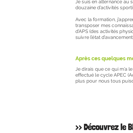
Je suis en alternance au 
douzaine d’activités sport
Avec la formation, j’appre
transposer mes connaissan
d’APS (des activités physi
suivre l’état d’avancement
Après ces quelques moi
Je dirais que ce qui m’a 
effectué le cycle APEC (Ac
plus pour nous tous puis
>> Découvrez le 