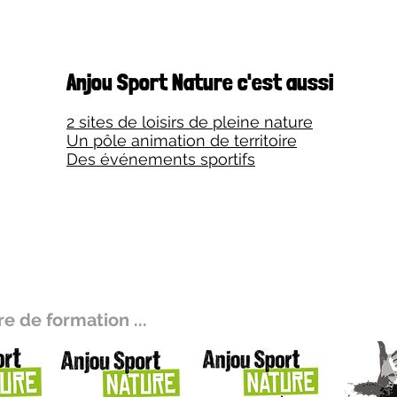
Anjou Sport Nature c'est aussi
2 sites de loisirs de pleine nature
Un pôle animation de territoire
Des événements sportifs
e de formation ...