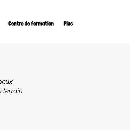
Centre de formation
Plus
 peux
 terrain.