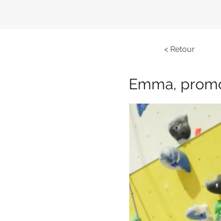
< Retour
Emma, promo