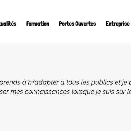
tualités
Formation
Portes Ouvertes
Entreprise
prends à m’adapter à tous les publics et je
er mes connaissances lorsque je suis sur le