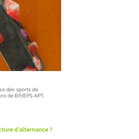
ose des sports de
ions de BPJEPS APT,
ucture d’alternance ?