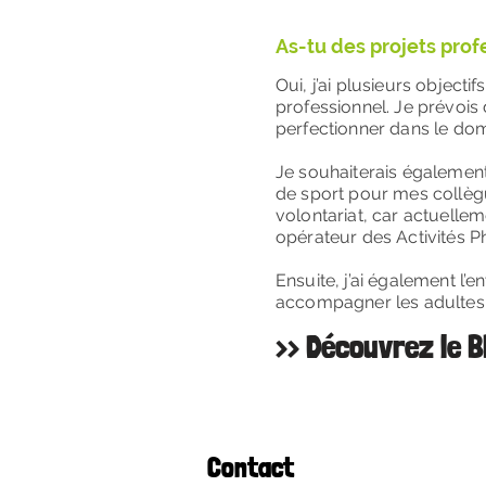
As-tu des projets prof
Oui, j’ai plusieurs object
professionnel. Je prévois
perfectionner dans le dom
Je souhaiterais également
de sport pour mes collèg
volontariat, car actuellem
opérateur des Activités P
Ensuite, j’ai également l
accompagner les adultes e
>> Découvrez le 
Contact