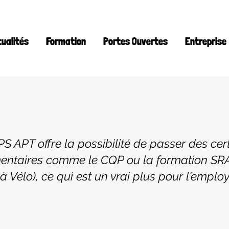
tualités
Formation
Portes Ouvertes
Entreprise
S APT offre la possibilité de passer des cert
ntaires comme le CQP ou la formation SRA
à Vélo), ce qui est un vrai plus pour l'employa