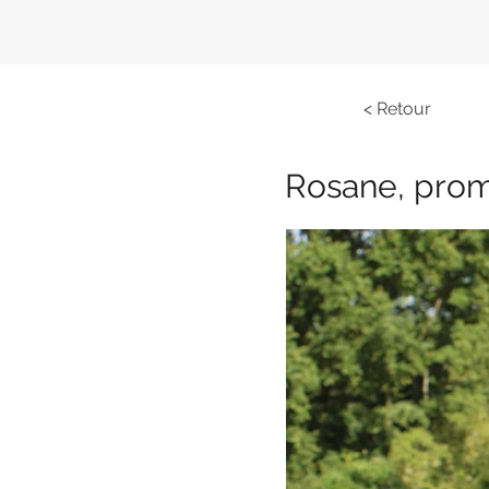
< Retour
Rosane, pro