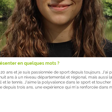
résenter en quelques mots ?
 20 ans et je suis passionnée de sport depuis toujours. J'ai 
uit ans à un niveau départemental et régional, mais aussi la
ll et le tennis. J'aime la polyvalence dans le sport et toucher 
ire depuis trois ans, une expérience qui m'a renforcée dan