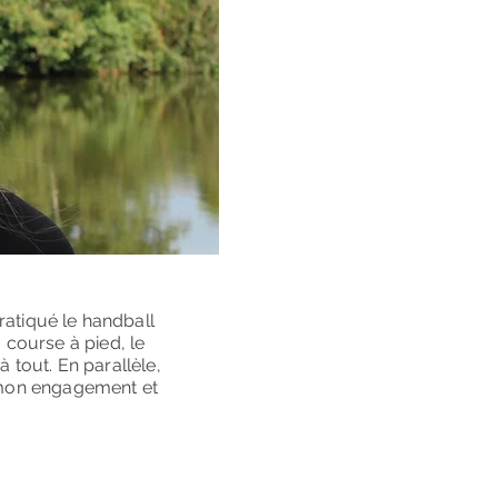
pratiqué le handball
 course à pied, le
à tout. En parallèle,
s mon engagement et