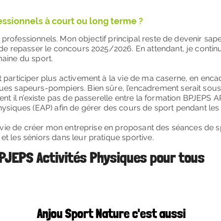
essionnels à court ou long terme ?
ifs professionnels. Mon objectif principal reste de devenir s
 de repasser le concours 2025/2026. En attendant, je contin
aine du sport.
 participer plus activement à la vie de ma caserne, en enc
ues sapeurs-pompiers. Bien sûre, l’encadrement serait sou
ent il n’existe pas de passerelle entre la formation BPJEPS A
hysiques (EAP) afin de gérer des cours de sport pendant les
’envie de créer mon entreprise en proposant des séances de 
t les séniors dans leur pratique sportive.
BPJEPS Activités Physiques pour tous
Anjou Sport Nature c'est aussi