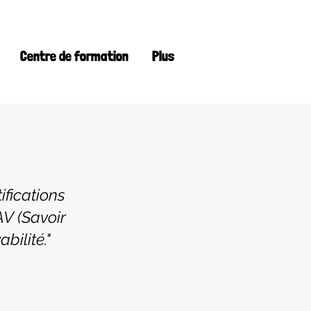
Centre de formation
Plus
ifications
V (Savoir
bilité."