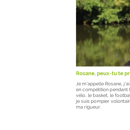
Rosane, peux-tu te p
Je m'appelle Rosane, j'ai
en compétition pendant h
vélo, le basket, le footba
je suis pompier volonta
ma rigueur.