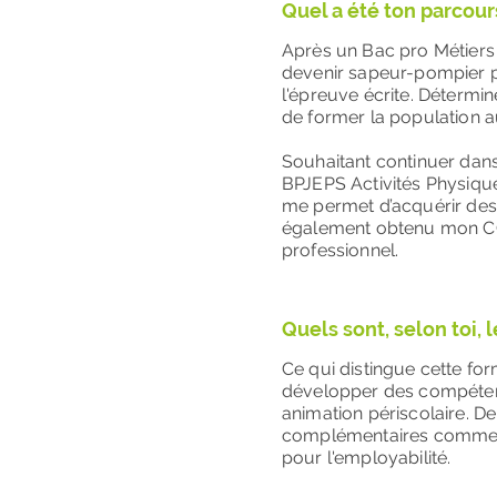
Quel a été ton parcour
Après un Bac pro Métiers d
devenir sapeur-pompier pr
l'épreuve écrite. Déterminé
de former la population a
Souhaitant continuer dans 
BPJEPS Activités Physiqu
me permet d’acquérir des
également obtenu mon CQ
professionnel.
Quels sont, selon toi, 
Ce qui distingue cette form
développer des compétenc
animation périscolaire. De
complémentaires comme le 
pour l'employabilité.